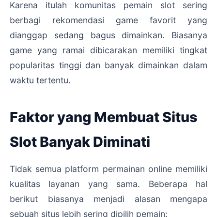
Karena itulah komunitas pemain slot sering
berbagi rekomendasi game favorit yang
dianggap sedang bagus dimainkan. Biasanya
game yang ramai dibicarakan memiliki tingkat
popularitas tinggi dan banyak dimainkan dalam
waktu tertentu.
Faktor yang Membuat Situs
Slot Banyak Diminati
Tidak semua platform permainan online memiliki
kualitas layanan yang sama. Beberapa hal
berikut biasanya menjadi alasan mengapa
sebuah situs lebih sering dipilih pemain: