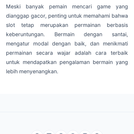
Meski banyak pemain mencari game yang
dianggap gacor, penting untuk memahami bahwa
slot tetap merupakan permainan berbasis
keberuntungan. Bermain dengan santai,
mengatur modal dengan baik, dan menikmati
permainan secara wajar adalah cara terbaik
untuk mendapatkan pengalaman bermain yang
lebih menyenangkan.