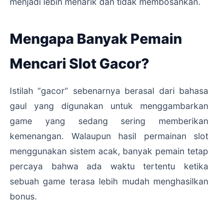
menjadi lebih menarik dan tidak membosankan.
Mengapa Banyak Pemain
Mencari Slot Gacor?
Istilah “gacor” sebenarnya berasal dari bahasa
gaul yang digunakan untuk menggambarkan
game yang sedang sering memberikan
kemenangan. Walaupun hasil permainan slot
menggunakan sistem acak, banyak pemain tetap
percaya bahwa ada waktu tertentu ketika
sebuah game terasa lebih mudah menghasilkan
bonus.