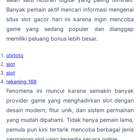
Banyak pemain aktif mencari informasi mengenai
situs slot gacor hari ini karena ingin mencoba
game yang sedang populer dan dianggap
memiliki peluang bonus lebih besar.
olxtoto
slot
slot
rekening 168
Fenomena ini muncul karena semakin banyak
provider game yang menghadirkan slot dengan
desain modern, fitur unik, dan sistem permainan
yang mudah dipahami. Tidak hanya pemain lama,
pemula pun kini tertarik mencoba berbagai jenis
permainan slot yang tersedia secara online.