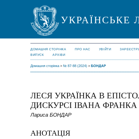
УКРАЇНСЬКЕ 
ДОМАШНЯ СТОРІНКА
ПРО НАС
УВІЙТИ
ЗАРЕЄСТР
ВИПУСК
АРХІВИ
Домашня сторінка
>
№ 87-88 (2024)
>
БОНДАР
ЛЕСЯ УКРАЇНКА В ЕПІСТ
ДИСКУРСІ ІВАНА ФРАНКА
Лариса БОНДАР
АНОТАЦІЯ