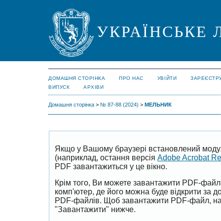
УКРАЇНСЬКЕ 
ДОМАШНЯ СТОРІНКА
ПРО НАС
УВІЙТИ
ЗАРЕЄСТР
ВИПУСК
АРХІВИ
Домашня сторінка
>
№ 87-88 (2024)
>
МЕЛЬНИК
Якщо у Вашому браузері встановлений моду
(наприклад, остання версія
Adobe Acrobat R
PDF завантажиться у це вікно.
Крім того, Ви можете завантажити PDF-файл
комп'ютер, де його можна буде відкрити за 
PDF-файлів. Щоб завантажити PDF-файл, на
"Завантажити" нижче.