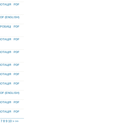
ОТАЦІЯ
PDF
DF (ENGLISH)
РОБИЦІ
PDF
ОТАЦІЯ
PDF
ОТАЦІЯ
PDF
ОТАЦІЯ
PDF
ОТАЦІЯ
PDF
ОТАЦІЯ
PDF
DF (ENGLISH)
ОТАЦІЯ
PDF
ОТАЦІЯ
PDF
7
8
9
10
>
>>