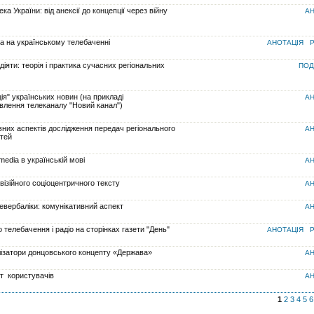
а України: від анексії до концепції через війну
АН
на на українському телебаченні
АНОТАЦІЯ
P
іяти: теорія і практика сучасних регіональних
ПОД
я" українських новин (на прикладі
АН
влення телеканалу "Новий канал")
вних аспектів дослідження передач регіонального
АН
ітей
media в українській мові
АН
візійного соціоцентричного тексту
АН
евербаліки: комунікативний аспект
АН
о телебачення і радіо на сторінках газети "День"
АНОТАЦІЯ
P
лізатори донцовського концепту «Держава»
АН
т користувачів
АН
1
2
3
4
5
6