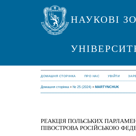
НАУКОВІ З
УНІВЕРСИТ
ДОМАШНЯ СТОРІНКА
ПРО НАС
УВІЙТИ
ЗАР
Домашня сторінка
>
№ 25 (2024)
>
MARTYNCHUK
РЕАКЦІЯ ПОЛЬСЬКИХ ПАРЛАМЕ
ПІВОСТРОВА РОСІЙСЬКОЮ ФЕД