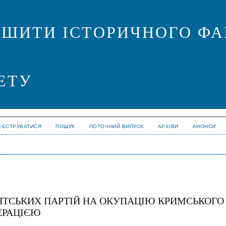
ОШИТИ ІСТОРИЧНОГО ФА
ЕТУ
ЕЄСТРУВАТИСЯ
ПОШУК
ПОТОЧНИЙ ВИПУСК
АРХІВИ
АНОНСИ
НТСЬКИХ ПАРТІЙ НА ОКУПАЦІЮ КРИМСЬКОГО
ЕРАЦІЄЮ