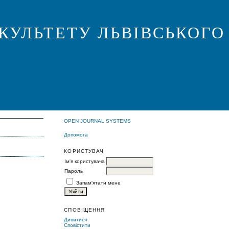
КУЛЬТЕТУ ЛЬВІВСЬКОГО
OPEN JOURNAL SYSTEMS
Допомога
КОРИСТУВАЧ
Ім'я користувача
Пароль
Запам'ятати мене
СПОВІЩЕННЯ
Дивитися
Сповістити