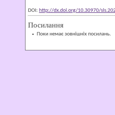
DOI:
http://dx.doi.org/10.30970/sls.2
Посилання
Поки немає зовнішніх посилань.