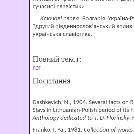
сучасної славістики.
Ключові слова
: Болгарія, Україна-
“другий південнослов’янський вплив”,
українська славістика.
Повний текст:
PDF
Посилання
Dashkevich, N., 1904. Several facts on
Slavs in Lithuanian-Polish period of its 
Anthology dedicated to Т
.
D.
Florinsky
.
Franko, I. Ya., 1981.
Collection of works