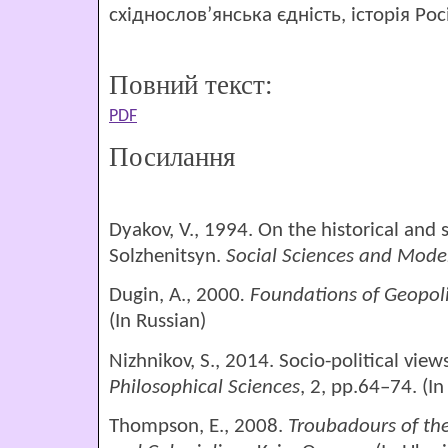
східнослов’янська єдність, історія Росі
Повний текст:
PDF
Посилання
Dyakov, V., 1994. On the historical and 
Solzhenitsyn.
Social Sciences and Mode
Dugin, A., 2000
. Foundations of Geopoli
(In Russian)
Nizhnikov, S., 2014. Socio-political views
Philosophical Sciences
, 2, pp.64–74. (In
Thompson, E., 2008.
Troubadours of the