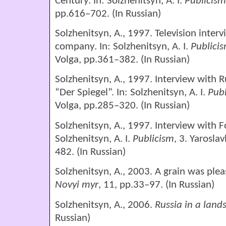
Century. In: Solzhenitsyn, A. I.
Publicism
pp.616–702. (In Russian)
Solzhenitsyn, A., 1997. Television inter
company. In: Solzhenitsyn, A. I.
Publici
Volga, pp.361–382. (In Russian)
Solzhenitsyn, A., 1997. Interview with 
“Der Spiegel”. In: Solzhenitsyn, A. I.
Pub
Volga, pp.285–320. (In Russian)
Solzhenitsyn, A., 1997. Interview with F
Solzhenitsyn, A. I.
Publicism
, 3. Yarosla
482. (In Russian)
Solzhenitsyn, A., 2003. A grain was ple
Novyi myr
, 11, pp.33–97. (In Russian)
Solzhenitsyn, A., 2006.
Russia in a lands
Russian)