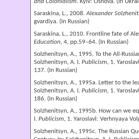
and Colonialism
. Kyiv: Osnova. (In Ukra
Saraskina, L., 2008.
Alexander Solzheni
gvardiya. (In Russian)
Saraskina, L., 2010. Frontline fate of A
Education
, 4, pp.59–64. (In Russian)
Solzhenitsyn, A., 1995. To the All-Russia
Solzhenitsyn, A. I.
Publicism
, 1. Yarosla
137. (In Russian)
Solzhenitsyn, A., 1995a. Letter to the le
Solzhenitsyn, A. I.
Publicism
, 1. Yarosla
186. (In Russian)
Solzhenitsyn, A., 1995b. How can we equ
I.
Publicism
, 1. Yaroslavl: Verhnyaya Vo
Solzhenitsyn, A., 1995c. The Russian Qu