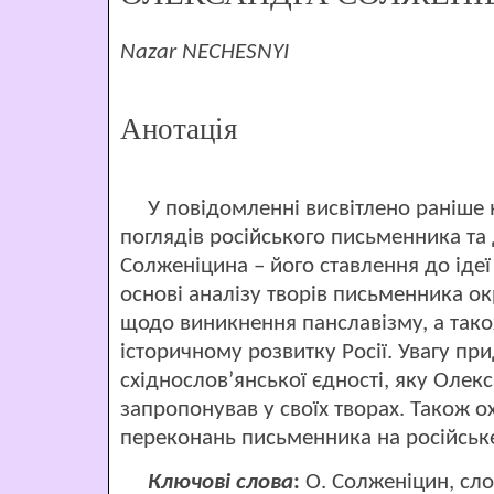
Nazar NECHESNYI
Анотація
У повідомленні висвітлено раніше 
поглядів російського письменника т
Солженіцина – його ставлення до ідеї 
основі аналізу творів письменника о
щодо виникнення панславізму, а також 
історичному розвитку Росії. Увагу пр
східнослов’янської єдності, яку Оле
запропонував у своїх творах. Також 
переконань письменника на російське
Ключові слова
:
О. Солженіцин, сло