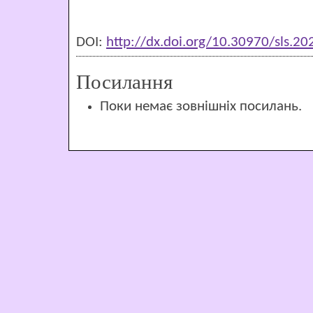
DOI:
http://dx.doi.org/10.30970/sls.2
Посилання
Поки немає зовнішніх посилань.