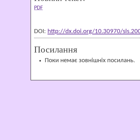
PDF
DOI:
http://dx.doi.org/10.30970/sls.2
Посилання
Поки немає зовнішніх посилань.