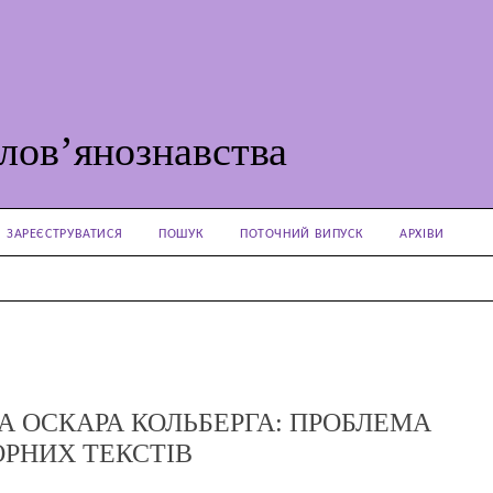
лов’янознавства
ЗАРЕЄСТРУВАТИСЯ
ПОШУК
ПОТОЧНИЙ ВИПУСК
АРХІВИ
 ОСКАРА КОЛЬБЕРГА: ПРОБЛЕМА
ОРНИХ ТЕКСТІВ