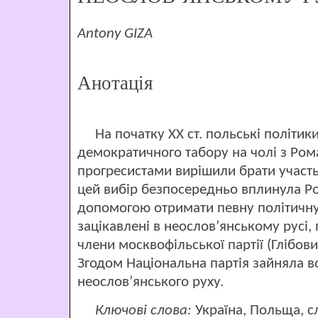
Antony GIZA
Анотація
На початку ХХ ст. польські політики
демократичного табору на чолі з Ром
прогресистами вирішили брати участь
цей вибір безпосередньо вплинула Рос
допомогою отримати певну політичну 
зацікавлені в неослов’янському русі,
члени москвофільської партії (Глібов
Згодом Національна партія зайняла 
неослов’янського руху.
Ключові слова:
Україна, Польща, с