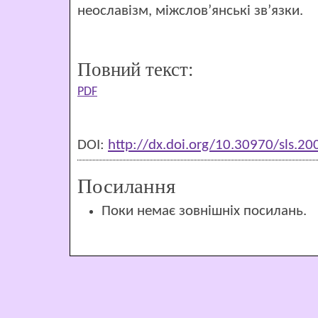
неославізм, міжслов’янські зв’язки.
Повний текст:
PDF
DOI:
http://dx.doi.org/10.30970/sls.2
Посилання
Поки немає зовнішніх посилань.