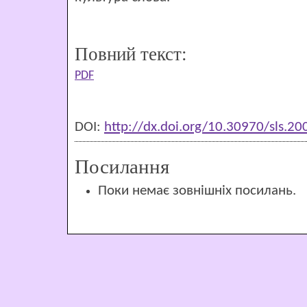
Повний текст:
PDF
DOI:
http://dx.doi.org/10.30970/sls.2
Посилання
Поки немає зовнішніх посилань.