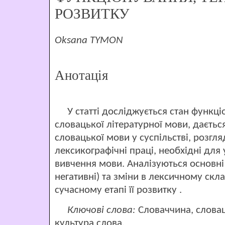
РОЗВИТКУ
Oksana TYMON
Анотація
У статті досліджується стан функціо
словацької літературної мови, даєтьс
словацької мови у суспільстві, розгл
лексикографічні праці, необхідні для
вивчення мови. Аналізуються основні т
негативні) та зміни в лексичному скл
сучасному етапі її розвитку .
Ключові слова:
Словаччина, словац
культура слова.