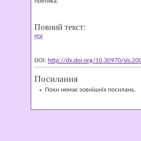
поетика.
Повний текст:
PDF
DOI:
http://dx.doi.org/10.30970/sls.2
Посилання
Поки немає зовнішніх посилань.