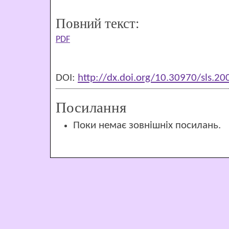
Повний текст:
PDF
DOI:
http://dx.doi.org/10.30970/sls.2
Посилання
Поки немає зовнішніх посилань.