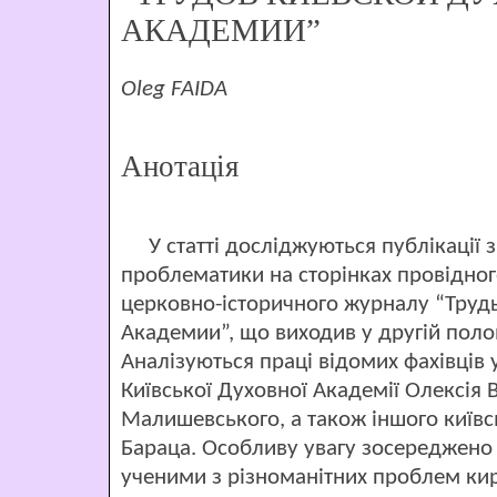
АКАДЕМИИ”
Oleg FAIDA
Анотація
У статті досліджуються публікації з
проблематики на сторінках провідног
церковно-історичного журналу “Труд
Академии”, що виходив у другій полов
Аналізуються праці відомих фахівців у
Київської Духовної Академії Олексія 
Малишевського, а також іншого київс
Бараца. Особливу увагу зосереджено 
ученими з різноманітних проблем ки