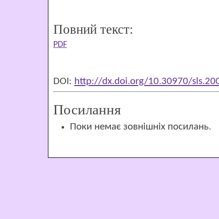
Повний текст:
PDF
DOI:
http://dx.doi.org/10.30970/sls.2
Посилання
Поки немає зовнішніх посилань.