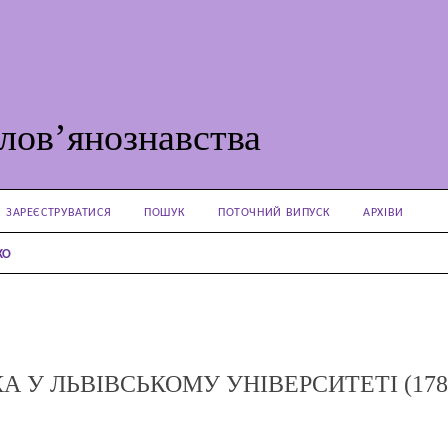
лов’янознавства
ЗАРЕЄСТРУВАТИСЯ
ПОШУК
ПОТОЧНИЙ ВИПУСК
АРХІВИ
KO
 У ЛЬВІВСЬКОМУ УНІВЕРСИТЕТІ (178