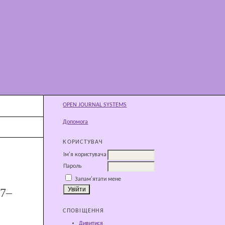
OPEN JOURNAL SYSTEMS
Допомога
КОРИСТУВАЧ
Ім'я користувача
Пароль
Запам'ятати мене
7–
СПОВІЩЕННЯ
Дивитися