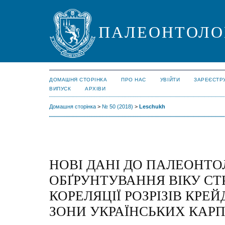
ПАЛЕОНТОЛО
ДОМАШНЯ СТОРІНКА
ПРО НАС
УВІЙТИ
ЗАРЕЄСТР
ВИПУСК
АРХІВИ
Домашня сторінка
>
№ 50 (2018)
>
Leschukh
НОВІ ДАНІ ДО ПАЛЕОНТО
ОБҐРУНТУВАННЯ ВІКУ СТР
КОРЕЛЯЦІЇ РОЗРІЗІВ КРЕЙ
ЗОНИ УКРАЇНСЬКИХ КАР