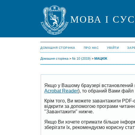
МОВА І СУ
ДОМАШНЯ СТОРІНКА
ПРО НАС
УВІЙТИ
ЗАР
Домашня сторінка
>
№ 10 (2019)
>
МАЦЮК
Якщо у Вашому браузері встановлений 
Acrobat Reader
), то обраний Вами файл 
Крім того, Ви можете завантажити PDF-
відкрити за допомогою програми читан
"Завантажити" нижче.
Якщо Ви хочете отримати більше інформ
зберігати їх, рекомендуємо корисну ста