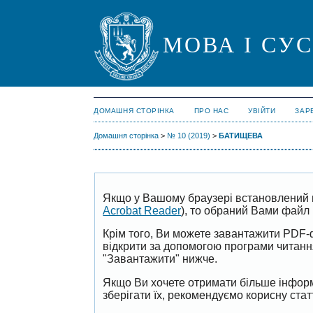
МОВА І СУ
ДОМАШНЯ СТОРІНКА
ПРО НАС
УВІЙТИ
ЗАР
Домашня сторінка
>
№ 10 (2019)
>
БАТИЩЕВА
Якщо у Вашому браузері встановлений 
Acrobat Reader
), то обраний Вами файл 
Крім того, Ви можете завантажити PDF-
відкрити за допомогою програми читан
"Завантажити" нижче.
Якщо Ви хочете отримати більше інформ
зберігати їх, рекомендуємо корисну ста