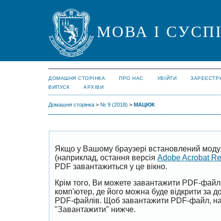
МОВА І СУСП
ДОМАШНЯ СТОРІНКА
ПРО НАС
УВІЙТИ
ЗАРЕЄСТР
ВИПУСК
АРХІВИ
Домашня сторінка
>
№ 9 (2018)
>
МАЦЮК
Якщо у Вашому браузері встановлений моду
(наприклад, остання версія
Adobe Acrobat R
PDF завантажиться у це вікно.
Крім того, Ви можете завантажити PDF-файл
комп'ютер, де його можна буде відкрити за 
PDF-файлів. Щоб завантажити PDF-файл, на
"Завантажити" нижче.