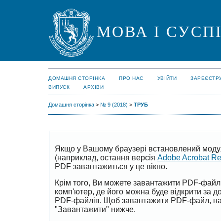
МОВА І СУСП
ДОМАШНЯ СТОРІНКА
ПРО НАС
УВІЙТИ
ЗАРЕЄСТР
ВИПУСК
АРХІВИ
Домашня сторінка
>
№ 9 (2018)
>
ТРУБ
Якщо у Вашому браузері встановлений моду
(наприклад, остання версія
Adobe Acrobat R
PDF завантажиться у це вікно.
Крім того, Ви можете завантажити PDF-файл
комп'ютер, де його можна буде відкрити за 
PDF-файлів. Щоб завантажити PDF-файл, на
"Завантажити" нижче.