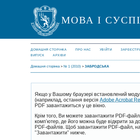
МОВА І СУСП
ДОМАШНЯ СТОРІНКА
ПРО НАС
УВІЙТИ
ЗАРЕЄСТР
ВИПУСК
АРХІВИ
Домашня сторінка
>
№ 1 (2010)
>
ЗАБРОДСЬКА
Якщо у Вашому браузері встановлений моду
(наприклад, остання версія
Adobe Acrobat R
PDF завантажиться у це вікно.
Крім того, Ви можете завантажити PDF-файл
комп'ютер, де його можна буде відкрити за 
PDF-файлів. Щоб завантажити PDF-файл, на
"Завантажити" нижче.