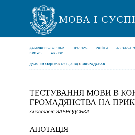
МОВА І СУСП
ДОМАШНЯ СТОРІНКА
ПРО НАС
УВІЙТИ
ЗАРЕЄСТР
ВИПУСК
АРХІВИ
Домашня сторінка
>
№ 1 (2010)
>
ЗАБРОДСЬКА
ТЕСТУВАННЯ МОВИ В КО
ГРОМАДЯНСТВА НА ПРИКЛ
Анастасія ЗАБРОДСЬКА
АНОТАЦІЯ