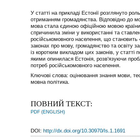
У статті на прикладі Естонії розглянуто рол
отриманням громадянства. Відповідно до мо
мова стала єдиною офіційною мовою країни
спричинила зміни у використанні та ставлен
російськомовного населення, що становить
законах про мову, громадянство та освіту з
із коротким викладом цих законів, у статті 
якими опинилася Естонія, розв'язуючи про
потреб російськомовного населення.
Ключові слова: оцінювання знання мови, тес
мовна політика.
ПОВНИЙ ТЕКСТ:
PDF (ENGLISH)
DOI:
http://dx.doi.org/10.30970/ls.1.1691