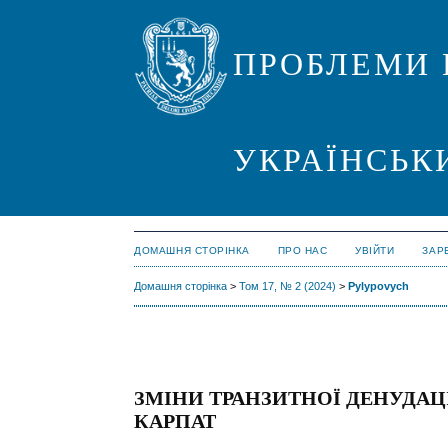
ПРОБЛЕМИ 
УКРАЇНСЬК
ДОМАШНЯ СТОРІНКА
ПРО НАС
УВІЙТИ
ЗАР
Домашня сторінка
>
Том 17, № 2 (2024)
>
Pylypovych
ЗМІНИ ТРАНЗИТНОЇ ДЕНУДАЦ
КАРПАТ