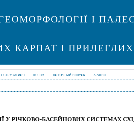
ГЕОМОРФОЛОГІЇ І ПАЛЕО
ИХ КАРПАТ І ПРИЛЕГЛИХ
ЕЄСТРУВАТИСЯ
ПОШУК
ПОТОЧНИЙ ВИПУСК
АРХІВИ
ІЇ У РІЧКОВО-БАСЕЙНОВИХ СИСТЕМАХ СХ