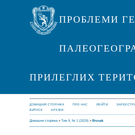
ПРОБЛЕМИ ГЕ
ПАЛЕОГЕОГРА
ПРИЛЕГЛИХ ТЕРИТ
ДОМАШНЯ СТОРІНКА
ПРО НАС
УВІЙТИ
ЗАРЕЄСТР
ВИПУСК
АРХІВИ
Домашня сторінка
>
Том 9, № 1 (2019)
>
Brusak