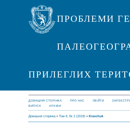
ПРОБЛЕМИ ГЕ
ПАЛЕОГЕОГРА
ПРИЛЕГЛИХ ТЕРИТ
ДОМАШНЯ СТОРІНКА
ПРО НАС
УВІЙТИ
ЗАРЕЄСТР
ВИПУСК
АРХІВИ
Домашня сторінка
>
Том 8, № 1 (2018)
>
Kravchuk