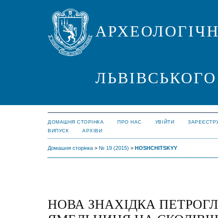
АРХЕОЛОГІЧН
ЛЬВІВСЬКОГО
ДОМАШНЯ СТОРІНКА
ПРО НАС
УВІЙТИ
ЗАРЕЄСТР
ВИПУСК
АРХІВИ
Домашня сторінка
>
№ 19 (2015)
>
HOSHCHITSKYY
НОВА ЗНАХІДКА ПЕТРОГЛ