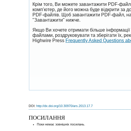
Крім того, Ви можете завантажити PDF-файл
комп'ютер, де його можна буде відкрити за 
PDF-файлів. Щоб завантажити PDF-файл, на
"Завантажити" нижче.
Якщо Ви хочете отримати більше інформації 
файлами, роздруковувати та зберігати їх, р
Highwire Press
Frequently Asked Questions a
DOI:
http://dx.doi.org/10.30970/ars.2013.17.7
ПОСИЛАННЯ
Поки немає зовнішніх посилань.