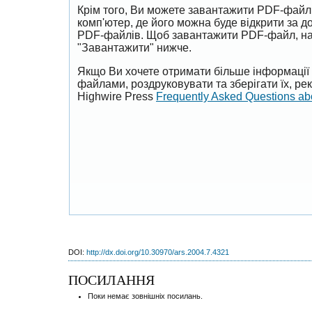
Крім того, Ви можете завантажити PDF-файл
комп'ютер, де його можна буде відкрити за 
PDF-файлів. Щоб завантажити PDF-файл, на
"Завантажити" нижче.
Якщо Ви хочете отримати більше інформації 
файлами, роздруковувати та зберігати їх, р
Highwire Press
Frequently Asked Questions a
DOI:
http://dx.doi.org/10.30970/ars.2004.7.4321
ПОСИЛАННЯ
Поки немає зовнішніх посилань.