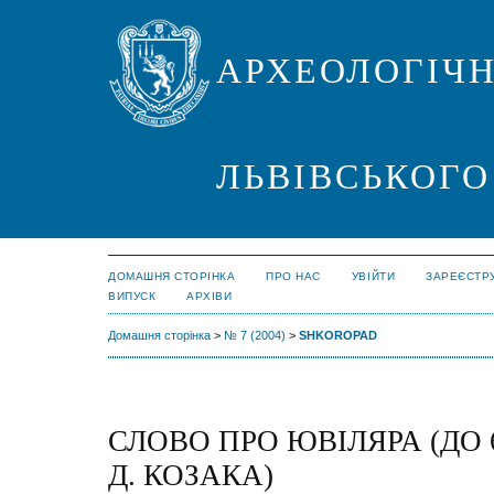
АРХЕОЛОГІЧН
ЛЬВІВСЬКОГО
ДОМАШНЯ СТОРІНКА
ПРО НАС
УВІЙТИ
ЗАРЕЄСТР
ВИПУСК
АРХІВИ
Домашня сторінка
>
№ 7 (2004)
>
SHKOROPAD
СЛОВО ПРО ЮВІЛЯРА (ДО 
Д. КОЗАКА)