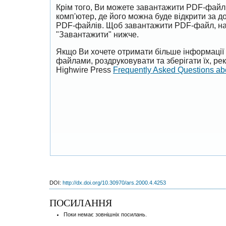
Крім того, Ви можете завантажити PDF-файл
комп'ютер, де його можна буде відкрити за 
PDF-файлів. Щоб завантажити PDF-файл, на
"Завантажити" нижче.
Якщо Ви хочете отримати більше інформації 
файлами, роздруковувати та зберігати їх, р
Highwire Press
Frequently Asked Questions a
DOI:
http://dx.doi.org/10.30970/ars.2000.4.4253
ПОСИЛАННЯ
Поки немає зовнішніх посилань.