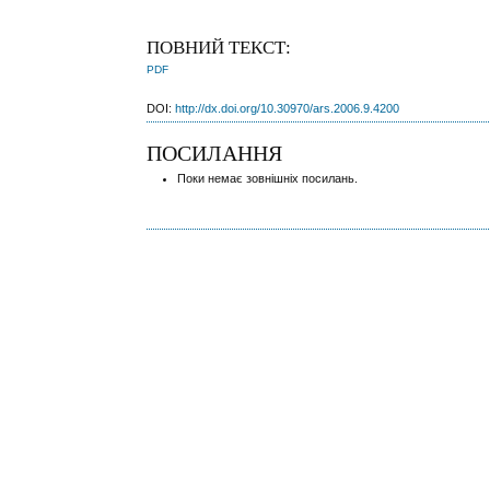
ПОВНИЙ ТЕКСТ:
PDF
DOI:
http://dx.doi.org/10.30970/ars.2006.9.4200
ПОСИЛАННЯ
Поки немає зовнішніх посилань.