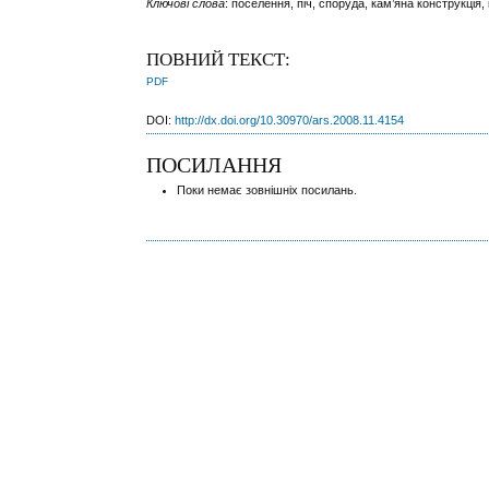
Ключові слова
: поселення, піч, споруда, кам’яна конструкція,
ПОВНИЙ ТЕКСТ:
PDF
DOI:
http://dx.doi.org/10.30970/ars.2008.11.4154
ПОСИЛАННЯ
Поки немає зовнішніх посилань.