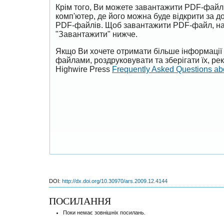
Крім того, Ви можете завантажити PDF-файл
комп'ютер, де його можна буде відкрити за 
PDF-файлів. Щоб завантажити PDF-файл, на
"Завантажити" нижче.
Якщо Ви хочете отримати більше інформації 
файлами, роздруковувати та зберігати їх, р
Highwire Press
Frequently Asked Questions a
DOI:
http://dx.doi.org/10.30970/ars.2009.12.4144
ПОСИЛАННЯ
Поки немає зовнішніх посилань.