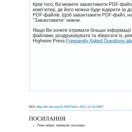
Крім того, Ви можете завантажити PDF-файл
комп'ютер, де його можна буде відкрити за 
PDF-файлів. Щоб завантажити PDF-файл, на
"Завантажити" нижче.
Якщо Ви хочете отримати більше інформації 
файлами, роздруковувати та зберігати їх, р
Highwire Press
Frequently Asked Questions a
DOI:
http://dx.doi.org/10.30970/ars.2012.14-15.4087
ПОСИЛАННЯ
Поки немає зовнішніх посилань.