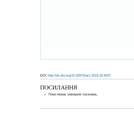
DOI:
http://dx.doi.org/10.30970/ars.2016.20.4037
ПОСИЛАННЯ
Поки немає зовнішніх посилань.