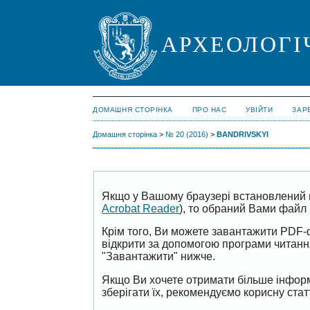
АРХЕОЛОГІ
ДОМАШНЯ СТОРІНКА
ПРО НАС
УВІЙТИ
ЗАР
Домашня сторінка
>
№ 20 (2016)
>
BANDRIVSKYI
Якщо у Вашому браузері встановлений 
Acrobat Reader
), то обраний Вами файл 
Крім того, Ви можете завантажити PDF-
відкрити за допомогою програми читан
"Завантажити" нижче.
Якщо Ви хочете отримати більше інформ
зберігати їх, рекомендуємо корисну ста