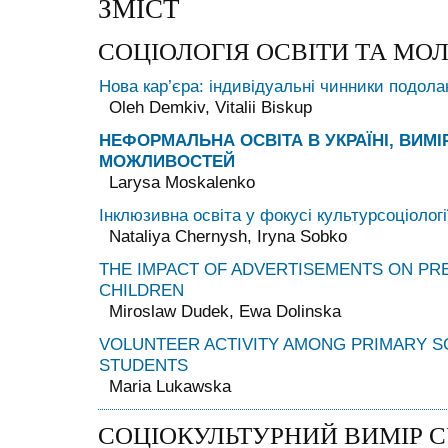
ЗМІСТ
СОЦІОЛОГІЯ ОСВІТИ ТА МОЛ
Нова кар’єра: індивідуальні чинники подола
Oleh Demkiv, Vitalii Biskup
НЕФОРМАЛЬНА ОСВІТА В УКРАЇНІ, ВИМІ
МОЖЛИВОСТЕЙ
Larysa Moskalenko
Інклюзивна освіта у фокусі культурсоціологі
Nataliya Chernysh, Iryna Sobko
THE IMPACT OF ADVERTISEMENTS ON PR
CHILDREN
Miroslaw Dudek, Ewa Dolinska
VOLUNTEER ACTIVITY AMONG PRIMARY 
STUDENTS
Maria Lukawska
СОЦІОКУЛЬТУРНИЙ ВИМІР С