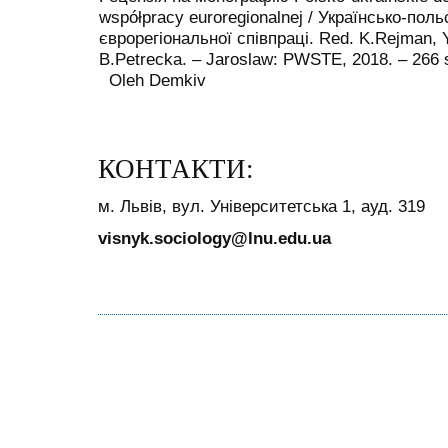
współpracy euroregionalnej / Українсько-пол
єврорегіональної співпраці. Red. K.Rejman, 
B.Petrecka. – Jaroslaw: PWSTE, 2018. – 266 s
Oleh Demkiv
КОНТАКТИ:
м. Львів, вул. Університетська 1, ауд. 319
visnyk.sociology@lnu.edu.ua