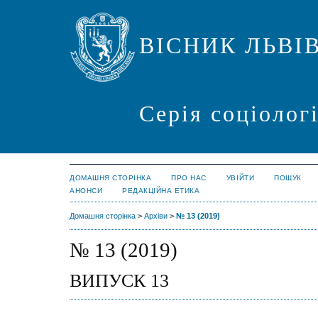
ВІСНИК ЛЬВІ
Серія соціолог
ДОМАШНЯ СТОРІНКА
ПРО НАС
УВІЙТИ
ПОШУК
АНОНСИ
РЕДАКЦІЙНА ЕТИКА
Домашня сторінка
>
Архіви
>
№ 13 (2019)
№ 13 (2019)
ВИПУСК 13