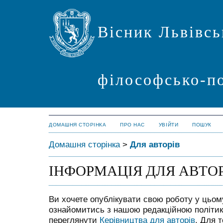
Вісник Львівсь
філософсько-по
ДОМАШНЯ СТОРІНКА
ПРО НАС
УВІЙТИ
ПОШУК
Домашня сторінка
>
Для авторів
ІНФОРМАЦІЯ ДЛЯ АВТОР
Ви хочете опублікувати свою роботу у цьо
ознайомитись з нашою редакційною політик
переглянути
Керівництва для авторів
. Для 