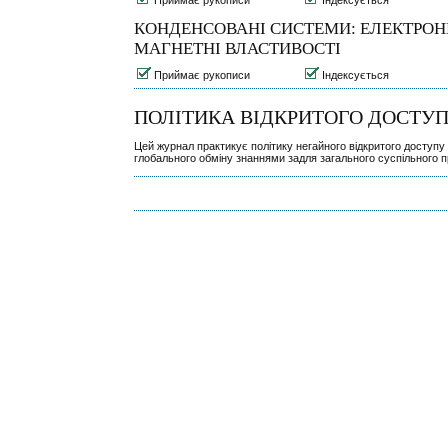
КОНДЕНСОВАНI СИСТЕМИ: ЕЛЕКТРОННА
МАГНЕТНI ВЛАСТИВОСТI
Приймає рукописи
Індексується
ПОЛІТИКА ВІДКРИТОГО ДОСТУ
Цей журнал практикує політику негайного відкритого доступу
глобального обміну знаннями задля загального суспільного п