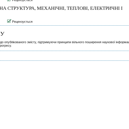
 СТРУКТУРА, МЕХАНIЧНI, ТЕПЛОВI, ЕЛЕКТРИЧНI I
Рецензується
ПУ
 до опублікованого змісту, підтримуючи принципи вільного поширення наукової інформац
рогресу.