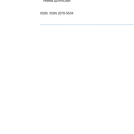
Нонна ШЛЯХОВА
ISSN: ISSN 2078-5534