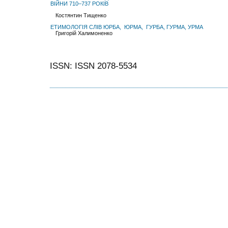
ВІЙНИ 710–737 РОКІВ
Костянтин Тищенко
ЕТИМОЛОГІЯ СЛІВ ЮРБА, ЮРМА, ГУРБА, ГУРМА, УРМА
Григорій Халимоненко
ISSN: ISSN 2078-5534