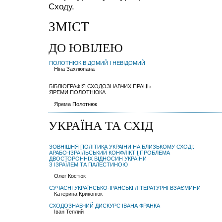
Сходу.
ЗМІСТ
ДО ЮВІЛЕЮ
ПОЛОТНЮК ВІДОМИЙ І НЕВІДОМИЙ
Ніна Захлюпана
БІБЛІОГРАФІЯ СХОДОЗНАВЧИХ ПРАЦЬ
ЯРЕМИ ПОЛОТНЮКА
Ярема Полотнюк
УКРАЇНА ТА СХІД
ЗОВНІШНЯ ПОЛІТИКА УКРАЇНИ НА БЛИЗЬКОМУ СХОДІ:
АРАБО-ІЗРАЇЛЬСЬКИЙ КОНФЛІКТ І ПРОБЛЕМА
ДВОСТОРОННІХ ВІДНОСИН УКРАЇНИ
З ІЗРАЇЛЕМ ТА ПАЛЕСТИНОЮ
Олег Костюк
СУЧАСНІ УКРАЇНСЬКО-ІРАНСЬКІ ЛІТЕРАТУРНІ ВЗАЄМИНИ
Катерина Криконюк
СХОДОЗНАВЧИЙ ДИСКУРС ІВАНА ФРАНКА
Іван Теплий