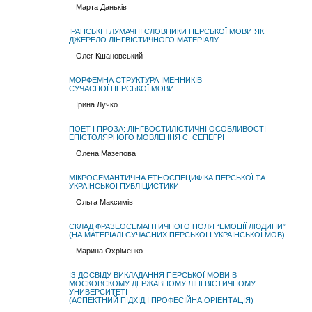
Марта Даньків
ІРАНСЬКІ ТЛУМАЧНІ СЛОВНИКИ ПЕРСЬКОЇ МОВИ ЯК
ДЖЕРЕЛО ЛІНГВІСТИЧНОГО МАТЕРІАЛУ
Олег Кшановський
МОРФЕМНА СТРУКТУРА ІМЕННИКІВ
СУЧАСНОЇ ПЕРСЬКОЇ МОВИ
Ірина Лучко
ПОЕТ І ПРОЗА: ЛІНГВОСТИЛІСТИЧНІ ОСОБЛИВОСТІ
ЕПІСТОЛЯРНОГО МОВЛЕННЯ С. СЕПЕГРІ
Олена Мазепова
МІКРОСЕМАНТИЧНА ЕТНОСПЕЦИФІКА ПЕРСЬКОЇ ТА
УКРАЇНСЬКОЇ ПУБЛІЦИСТИКИ
Ольга Максимів
СКЛАД ФРАЗЕОСЕМАНТИЧНОГО ПОЛЯ “ЕМОЦІЇ ЛЮДИНИ”
(НА МАТЕРІАЛІ СУЧАСНИХ ПЕРСЬКОЇ І УКРАЇНСЬКОЇ МОВ)
Марина Охріменко
ІЗ ДОСВІДУ ВИКЛАДАННЯ ПЕРСЬКОЇ МОВИ В
МОСКОВСКОМУ ДЕРЖАВНОМУ ЛІНГВІСТИЧНОМУ
УНИВЕРСИТЕТІ
(АСПЕКТНИЙ ПІДХІД І ПРОФЕСІЙНА ОРІЕНТАЦІЯ)