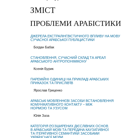
ЗМІСТ
ПРОБЛЕМИ АРАБІСТИКИ
ДЖЕРЕЛА ЕКСТРАЛІНГВІСТИЧНОГО ВПЛИВУ НА МОВУ
СУЧАСНОЇ АРАБСЬКОЇ ПУБЛІЦИСТИКИ
Богдан Бабак
СТАНОВЛЕННЯ, СУЧАСНИЙ СКЛАД ТА АРЕАЛ
АРАБСЬКОГО АНТРОПОНІМІКОНУ
Ксенія Бурик
ПАРЕМІЙНІ ОДИНИЦІ НА ПРИКЛАДІ АРАБСЬКИХ
ПРИКАЗОК ТА ПРИСЛІВ’ЇВ
Ярослав Гриценко
АРАБСЬКІ МОВЛЕННЄВІ ЗАСОБИ ВСТАНОВЛЕННЯ
КОМУНІКАТИВНОГО КОНТАКТУ – МІЖ
НОРМОЮ ТА УЗУСОМ
Юлія Заза
КАТЕГОРІЯ РОЗШИРЕНИХ ДІЄСЛІВНИХ ОСНОВ
В АРАБСЬКІЙ МОВІ ТА ПЕРЕДАЧА КАУЗАТИВНОЇ
ТА ІТЕРАТИВНОЇ СЕМАНТИКИ ЗАСОБАМИ
УКРАЇНСЬКОЇ МОВИ