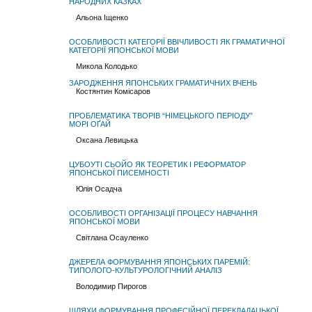
НАРОДНИХ КАЗКАХ
Альона Іщенко
ОСОБЛИВОСТІ КАТЕГОРІЇ ВВІЧЛИВОСТІ ЯК ГРАМАТИЧНОЇ
КАТЕГОРІЇ ЯПОНСЬКОЇ МОВИ
Микола Колодько
ЗАРОДЖЕННЯ ЯПОНСЬКИХ ГРАМАТИЧНИХ ВЧЕНЬ
Костянтин Комісаров
ПРОБЛЕМАТИКА ТВОРІВ “НІМЕЦЬКОГО ПЕРІОДУ”
МОРІ ОҐАЙ
Оксана Левицька
ЦУБОУТІ СЬОЙО ЯК ТЕОРЕТИК І РЕФОРМАТОР
ЯПОНСЬКОЇ ПИСЕМНОСТІ
Юлія Осадча
ОСОБЛИВОСТІ ОРГАНІЗАЦІЇ ПРОЦЕСУ НАВЧАННЯ
ЯПОНСЬКОЇ МОВИ
Світлана Осауленко
ДЖЕРЕЛА ФОРМУВАННЯ ЯПОНСЬКИХ ПАРЕМІЙ:
ТИПОЛОГО-КУЛЬТУРОЛОГІЧНИЙ АНАЛІЗ
Володимир Пирогов
ШЛЯХИ ФОРМУВАННЯ ПРОФЕСІЙНОЇ ПЕРЕКЛАДАЦЬКОЇ