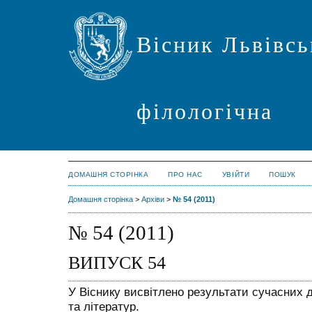
Вісник Львівсь
філологічна
ДОМАШНЯ СТОРІНКА
ПРО НАС
УВІЙТИ
ПОШУК
Домашня сторінка
>
Архіви
>
№ 54 (2011)
№ 54 (2011)
ВИПУСК 54
У Віснику висвітлено результати сучасних д
та літератур.