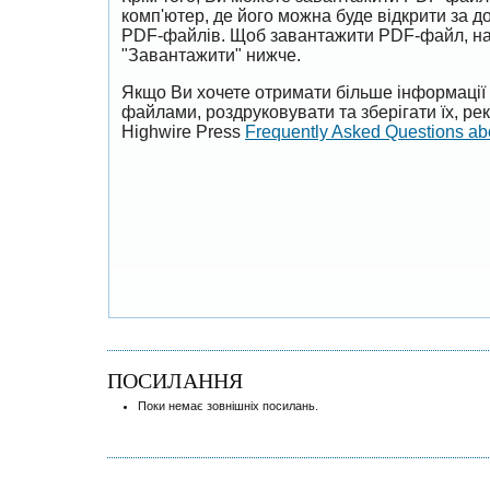
комп'ютер, де його можна буде відкрити за 
PDF-файлів. Щоб завантажити PDF-файл, на
"Завантажити" нижче.
Якщо Ви хочете отримати більше інформації 
файлами, роздруковувати та зберігати їх, р
Highwire Press
Frequently Asked Questions a
ПОСИЛАННЯ
Поки немає зовнішніх посилань.