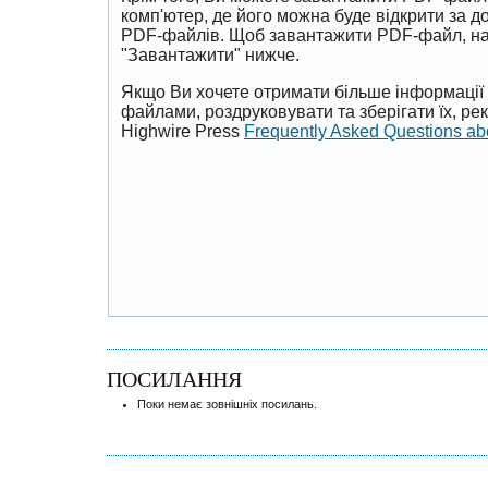
комп'ютер, де його можна буде відкрити за 
PDF-файлів. Щоб завантажити PDF-файл, на
"Завантажити" нижче.
Якщо Ви хочете отримати більше інформації 
файлами, роздруковувати та зберігати їх, р
Highwire Press
Frequently Asked Questions a
ПОСИЛАННЯ
Поки немає зовнішніх посилань.