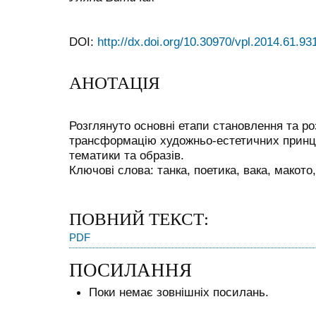
DOI:
http://dx.doi.org/10.30970/vpl.2014.61.93
АНОТАЦІЯ
Розглянуто основні етапи становлення та ро
трансформацію художньо-естетичних принцип
тематики та образів.
Ключові слова: танка, поетика, вака, макото
ПОВНИЙ ТЕКСТ:
PDF
ПОСИЛАННЯ
Поки немає зовнішніх посилань.