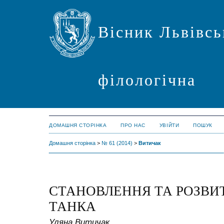
Вісник Львівсь
філологічна
ДОМАШНЯ СТОРІНКА
ПРО НАС
УВІЙТИ
ПОШУК
Домашня сторінка
>
№ 61 (2014)
>
Витичак
СТАНОВЛЕННЯ ТА РОЗВИ
ТАНКА
Уляна Витичак