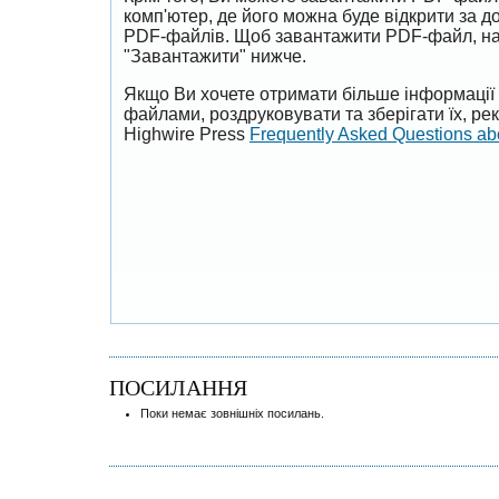
комп'ютер, де його можна буде відкрити за 
PDF-файлів. Щоб завантажити PDF-файл, на
"Завантажити" нижче.
Якщо Ви хочете отримати більше інформації 
файлами, роздруковувати та зберігати їх, р
Highwire Press
Frequently Asked Questions a
ПОСИЛАННЯ
Поки немає зовнішніх посилань.