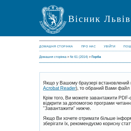
Вісник Львів
ДОМАШНЯ СТОРІНКА
ПРО НАС
УВІЙТИ
ПОШ
Домашня сторінка
>
№ 61 (2014)
>
Горба
Якщо у Вашому браузері встановлений 
Acrobat Reader
), то обраний Вами файл 
Крім того, Ви можете завантажити PDF-
відкрити за допомогою програми читан
"Завантажити" нижче.
Якщо Ви хочете отримати більше інформ
зберігати їх, рекомендуємо корисну ста