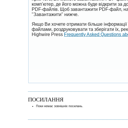
комп'ютер, де його можна буде відкрити за 
PDF-файлів. Щоб завантажити PDF-файл, на
"Завантажити" нижче.
Якщо Ви хочете отримати більше інформації 
файлами, роздруковувати та зберігати їх, р
Highwire Press
Frequently Asked Questions a
ПОСИЛАННЯ
Поки немає зовнішніх посилань.