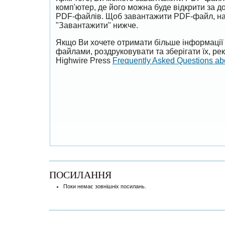
комп'ютер, де його можна буде відкрити за 
PDF-файлів. Щоб завантажити PDF-файл, на
"Завантажити" нижче.
Якщо Ви хочете отримати більше інформації 
файлами, роздруковувати та зберігати їх, р
Highwire Press
Frequently Asked Questions a
ПОСИЛАННЯ
Поки немає зовнішніх посилань.